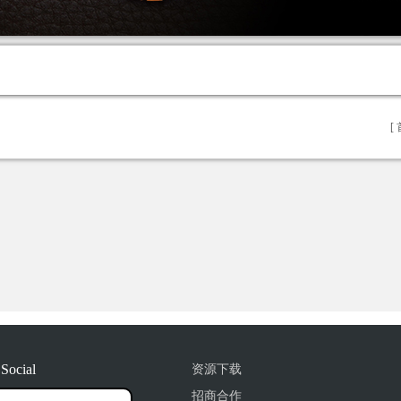
[ 
 Social
资源下载
招商合作