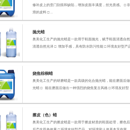
修补皮上的歪门刮痕和缺陷，增加皮面丰满度，丝光质感。 □ 
滑的皮料 □ ...
抛光蜡
奥美化工生产的抛光蜡是一款用于鞋面抛光，赋予鞋面清透自然光
清透自然光泽 □ 增加手感，具有防水防污性能 □ 环境友好型产品，
烧焦棕榈蜡
奥美化工生产的研磨蜡是一款高级的化合抛光蜡，能在磨面后做出
光蜡 □ 能在磨面后做出一种强烈的烧焦复古风格 □ 环境友好型 ..
擦皮（色）蜡
奥美化工生产的擦皮蜡是一款用于擦皮材质的鞋面处理，擦色后产
后产生双色效果 □ 环境友好型产品，对环境和人体基本无伤害 ..