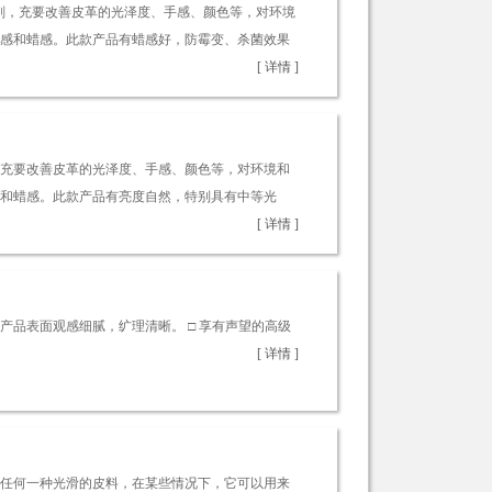
亮光剂，充要改善皮革的光泽度、手感、颜色等，对环境
感和蜡感。此款产品有蜡感好，防霉变、杀菌效果
[ 详情 ]
，充要改善皮革的光泽度、手感、颜色等，对环境和
和蜡感。此款产品有亮度自然，特别具有中等光
[ 详情 ]
品表面观感细腻，纩理清晰。 □ 享有声望的高级
[ 详情 ]
任何一种光滑的皮料，在某些情况下，它可以用来