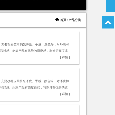
首页
/ 产品分类
剂，充要改善皮革的光泽度、手感、颜色等，对环境和
和蜡感。此款产品有优异的滑爽感，刷涂后亮度适
[ 详情 ]
剂，充要改善皮革的光泽度、手感、颜色等，对环境和
和蜡感。此款产品有亮度自然，特别具有优秀的遮
[ 详情 ]