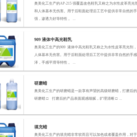
奥美化工生产的AP-215 强覆盖改色鞋乳又称之为水性皮革
和人体基本无伤害。用于后鞋面处理后工艺中提供非常自然的手
强，渗透力好等特性 。 ...
909 液体中高光鞋乳
奥美化工生产的909 液体中高光鞋乳又称之为水性皮革亮光剂
人体基本无伤害。用于后鞋面处理后工艺中提供非常自然的手感
泽，手感平滑等特性 。 ...
研磨蜡
奥美化工生产的研磨蜡是一款享有声望的高级研磨蜡，打磨后的产
研磨蜡 □ 打磨后的产品表面观感细腻，纩理清晰 □ ...
填充蜡
奥美化工生产的填充蜡非常软而且可以加色或者覆盖作用，对于