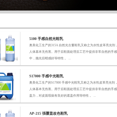
5100 手感自然光鞋乳
奥美化工生产的315A 自然光古董鞋乳又称之为水性皮革亮光
人体基本无伤害。用于后鞋面处理后工艺中提供非常自然的手感
中，抛光后蜡感好等特性 。 ...
S17000 手感中光鞋乳
奥美化工生产的S17000 手感中光鞋乳又称之为水性皮革亮光
人体基本无伤害。用于后鞋面处理后工艺中提供非常自然的手感
盖力，对皮面瑕疵有良好的遮盖作用等特性 。 ...
AP-215 强覆盖改色鞋乳