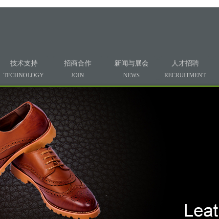
技术支持
招商合作
新闻与展会
人才招聘
TECHNOLOGY
JOIN
NEWS
RECRUITMENT