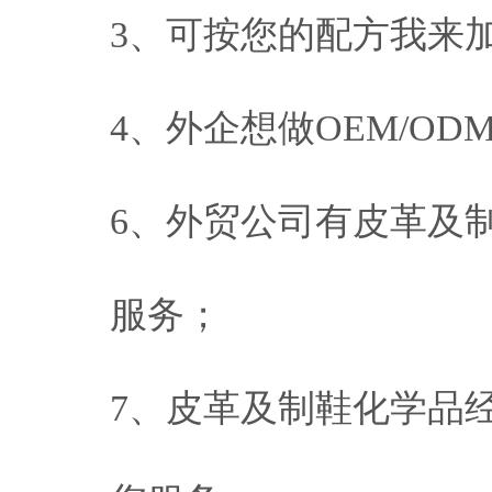
3、可按您的配方我来
4、外企想做OEM/O
6、外贸公司有皮革及
服务；
7、皮革及制鞋化学品